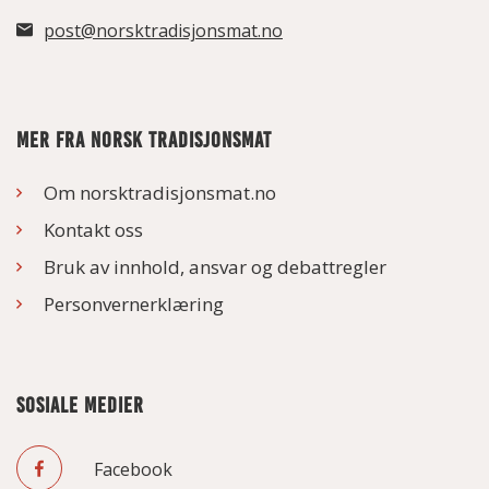
post@norsktradisjonsmat.no
MER FRA NORSK TRADISJONSMAT
Om norsktradisjonsmat.no
Kontakt oss
Bruk av innhold, ansvar og debattregler
Personvernerklæring
SOSIALE MEDIER
Facebook