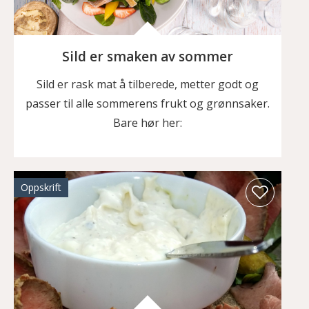
Sild er smaken av sommer
Sild er rask mat å tilberede, metter godt og
passer til alle sommerens frukt og grønnsaker.
Bare hør her:
Oppskrift