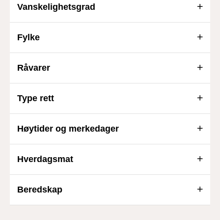
Vanskelighetsgrad
Fylke
Råvarer
Type rett
Høytider og merkedager
Hverdagsmat
Beredskap