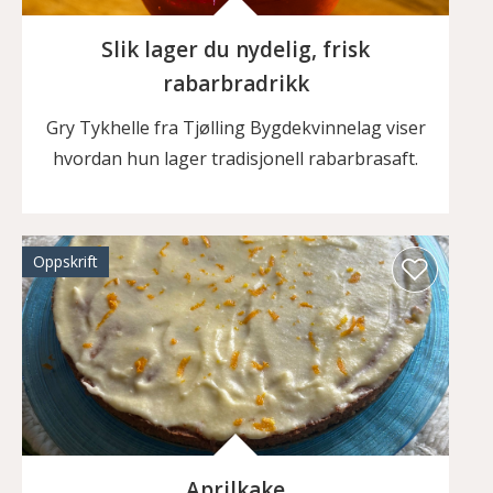
Slik lager du nydelig, frisk
rabarbradrikk
Gry Tykhelle fra Tjølling Bygdekvinnelag viser
hvordan hun lager tradisjonell rabarbrasaft.
Oppskrift
Aprilkake