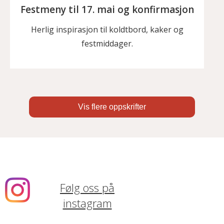
Festmeny til 17. mai og konfirmasjon
Herlig inspirasjon til koldtbord, kaker og
festmiddager.
Vis flere oppskrifter
Følg oss på
instagram