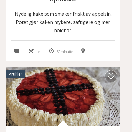
Nydelig kake som smaker friskt av appelsin.
Potet gjør kaken mykere, saftigere og mer
holdbar.
Lett
60minutter
Artikler