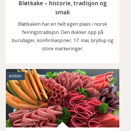
Bløtkake – historie, tradisjon og
smak
Bløtkaken har en helt egen plass i norsk
feiringstradisjon. Den dukker opp på
bursdager, konfirmasjoner, 17. mai, bryllup og
store markeringer.
Artikler