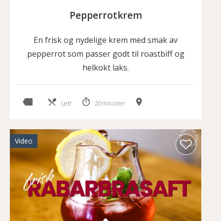
Pepperrotkrem
En frisk og nydelige krem med smak av
pepperrot som passer godt til roastbiff og
helkokt laks.
Lett
20minutter
Video