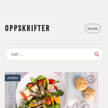
Oppskrifter
Nyeste
Søk
etter:
Artikler