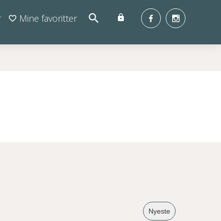
r
Mine favoritter
Nyeste