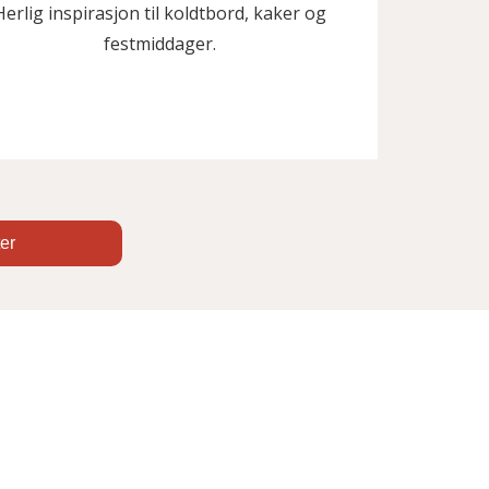
Herlig inspirasjon til koldtbord, kaker og
festmiddager.
ter