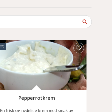
ift
Pepperrotkrem
En frisk og nydelige krem med smak av