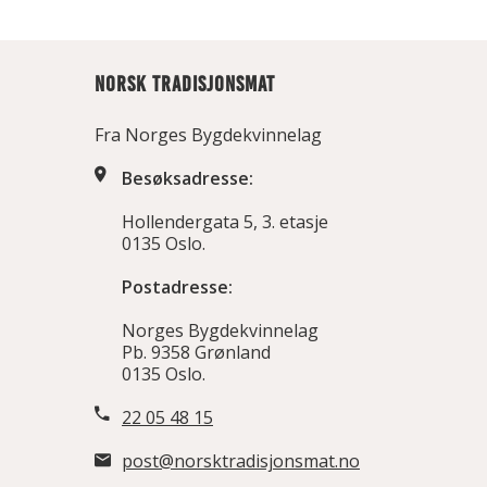
NORSK TRADISJONSMAT
Fra Norges Bygdekvinnelag
Besøksadresse:
Hollendergata 5, 3. etasje
0135 Oslo.
Postadresse:
Norges Bygdekvinnelag
Pb. 9358 Grønland
0135 Oslo.
22 05 48 15
post@norsktradisjonsmat.no