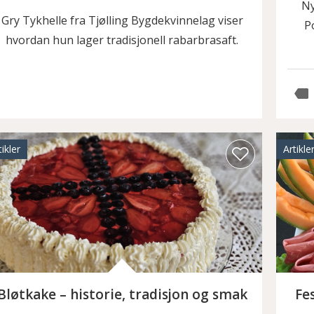
Ny
Gry Tykhelle fra Tjølling Bygdekvinnelag viser
P
hvordan hun lager tradisjonell rabarbrasaft.
tikler
Artikle
Bløtkake – historie, tradisjon og smak
Fe