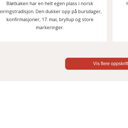
Bløtkaken har en helt egen plass i norsk
eiringstradisjon. Den dukker opp på bursdager,
konfirmasjoner, 17. mai, bryllup og store
markeringer.
Vis flere oppskrif