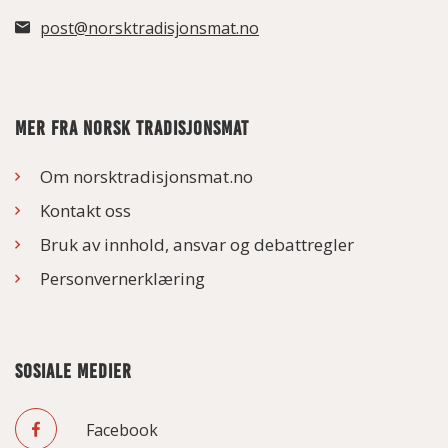
post@norsktradisjonsmat.no
MER FRA NORSK TRADISJONSMAT
Om norsktradisjonsmat.no
Kontakt oss
Bruk av innhold, ansvar og debattregler
Personvernerklæring
SOSIALE MEDIER
Facebook