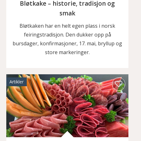
Bløtkake – historie, tradisjon og
smak
Bløtkaken har en helt egen plass i norsk
feiringstradisjon. Den dukker opp på
bursdager, konfirmasjoner, 17. mai, bryllup og
store markeringer.
Artikler