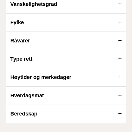
Vanskelighetsgrad
Fylke
Råvarer
Type rett
Høytider og merkedager
Hverdagsmat
Beredskap