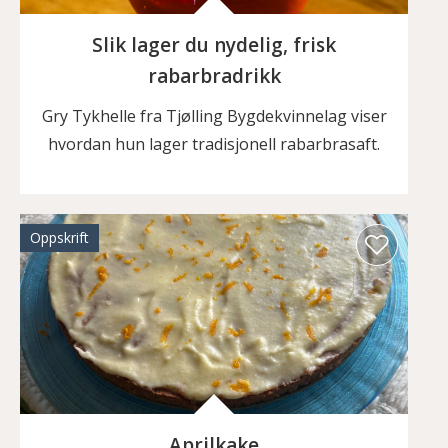
Slik lager du nydelig, frisk
rabarbradrikk
Gry Tykhelle fra Tjølling Bygdekvinnelag viser
hvordan hun lager tradisjonell rabarbrasaft.
Oppskrift
Aprilkake