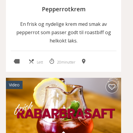
Pepperrotkrem
En frisk og nydelige krem med smak av
pepperrot som passer godt til roastbiff og
helkokt laks.
Lett
20minutter
Video