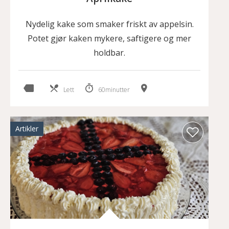
Nydelig kake som smaker friskt av appelsin.
Potet gjør kaken mykere, saftigere og mer
holdbar.
Lett
60minutter
Artikler