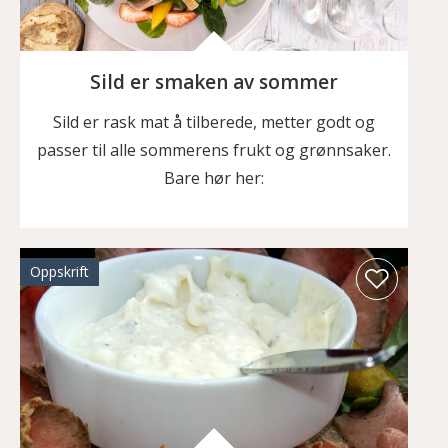
Sild er smaken av sommer
Sild er rask mat å tilberede, metter godt og
passer til alle sommerens frukt og grønnsaker.
Bare hør her:
Oppskrift