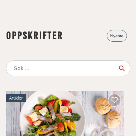
Oppskrifter
Nyeste
Søk
etter:
Artikler