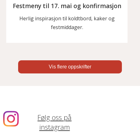
Festmeny til 17. mai og konfirmasjon
Herlig inspirasjon til koldtbord, kaker og
festmiddager.
Vis flere oppskrifter
Følg oss på
instagram