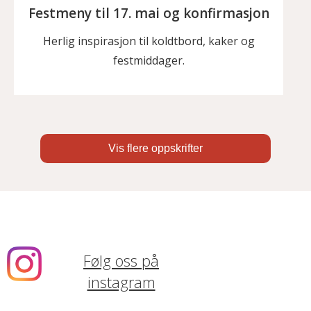
Festmeny til 17. mai og konfirmasjon
Herlig inspirasjon til koldtbord, kaker og
festmiddager.
Vis flere oppskrifter
Følg oss på
instagram