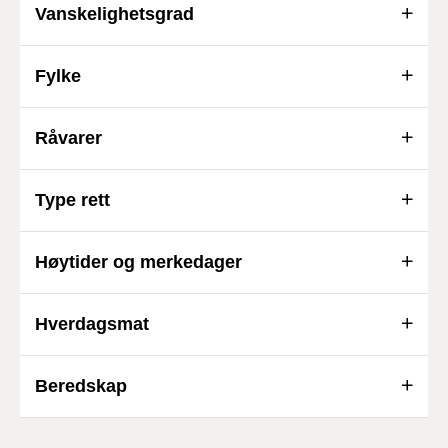
Vanskelighetsgrad
Fylke
Råvarer
Type rett
Høytider og merkedager
Hverdagsmat
Beredskap