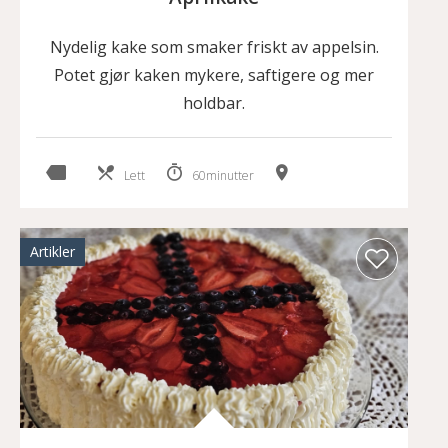
Nydelig kake som smaker friskt av appelsin.
Potet gjør kaken mykere, saftigere og mer
holdbar.
Lett
60minutter
Artikler