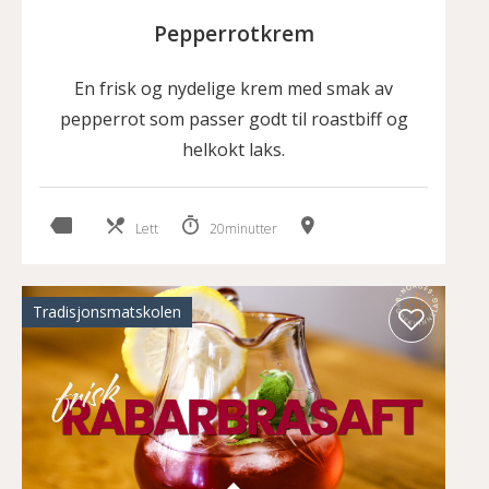
Pepperrotkrem
En frisk og nydelige krem med smak av
pepperrot som passer godt til roastbiff og
helkokt laks.
Lett
20minutter
Tradisjonsmatskolen