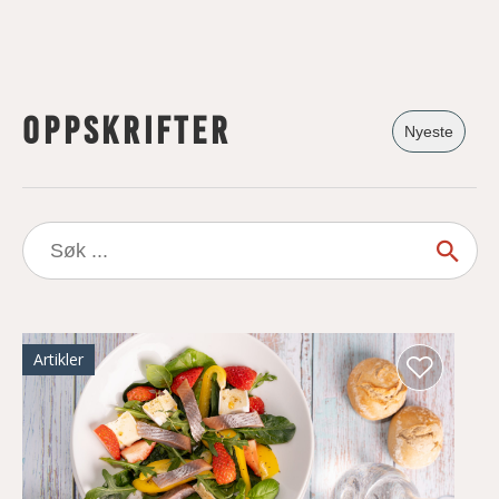
Oppskrifter
Nyeste
Søk
etter:
Artikler