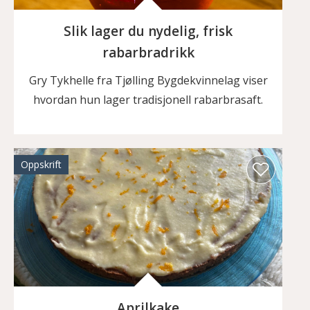
Slik lager du nydelig, frisk
rabarbradrikk
Gry Tykhelle fra Tjølling Bygdekvinnelag viser
hvordan hun lager tradisjonell rabarbrasaft.
Oppskrift
Aprilkake