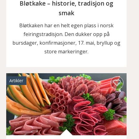
Bløtkake – historie, tradisjon og
smak
Bløtkaken har en helt egen plass i norsk
feiringstradisjon. Den dukker opp på
bursdager, konfirmasjoner, 17. mai, bryllup og
store markeringer.
Artikler