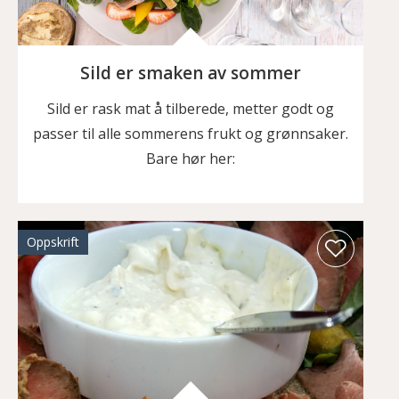
Sild er smaken av sommer
Sild er rask mat å tilberede, metter godt og
passer til alle sommerens frukt og grønnsaker.
Bare hør her:
Oppskrift