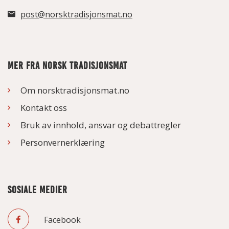
post@norsktradisjonsmat.no
MER FRA NORSK TRADISJONSMAT
Om norsktradisjonsmat.no
Kontakt oss
Bruk av innhold, ansvar og debattregler
Personvernerklæring
SOSIALE MEDIER
Facebook